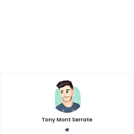
Tony Mont Serrate
We