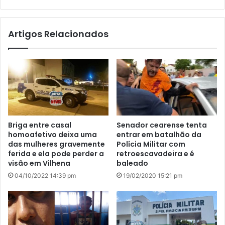
bsi
te
Artigos Relacionados
Briga entre casal
Senador cearense tenta
homoafetivo deixa uma
entrar em batalhão da
das mulheres gravemente
Polícia Militar com
ferida e ela pode perder a
retroescavadeira e é
visão em Vilhena
baleado
04/10/2022 14:39 pm
19/02/2020 15:21 pm