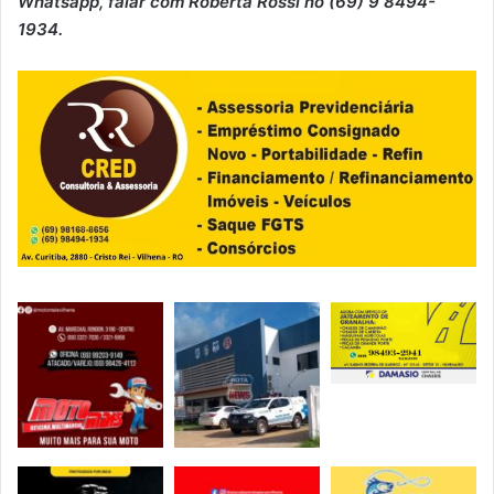
Whatsapp, falar com Roberta Rossi no (69) 9 8494-
1934.