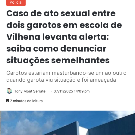
Policial
Caso de ato sexual entre
dois garotos em escola de
Vilhena levanta alerta:
saiba como denunciar
situações semelhantes
Garotos estariam masturbando-se um ao outro
quando garota viu situação e foi ameaçada
Tony Mont Serrate
07/11/2025 14:09 pm
2 minutos de leitura