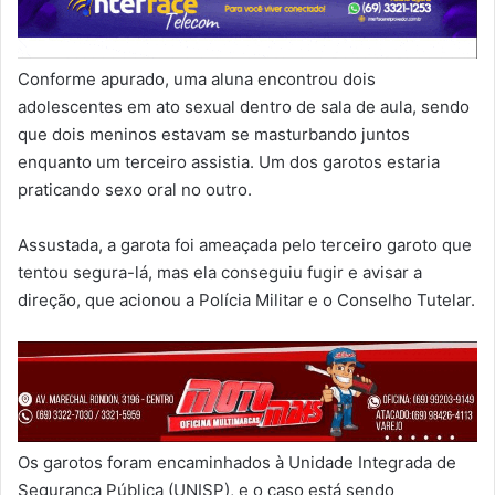
Conforme apurado, uma aluna encontrou dois
adolescentes em ato sexual dentro de sala de aula, sendo
que dois meninos estavam se masturbando juntos
enquanto um terceiro assistia. Um dos garotos estaria
praticando sexo oral no outro.
Assustada, a garota foi ameaçada pelo terceiro garoto que
tentou segura-lá, mas ela conseguiu fugir e avisar a
direção, que acionou a Polícia Militar e o Conselho Tutelar.
Os garotos foram encaminhados à Unidade Integrada de
Segurança Pública (UNISP), e o caso está sendo