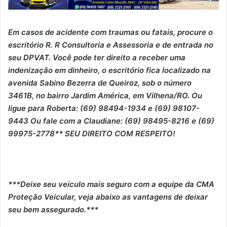
Em casos de acidente com traumas ou fatais, procure o
escritório R. R Consultoria e Assessoria e de entrada no
seu DPVAT. Você pode ter direito a receber uma
indenização em dinheiro, o escritório fica localizado na
avenida Sabino Bezerra de Queiroz, sob o número
3461B, no bairro Jardim América, em Vilhena/RO. Ou
ligue para Roberta: (69) 98494-1934 e (69) 98107-
9443 Ou fale com a Claudiane: (69) 98495-8216 e (69)
99975-2778** SEU DIREITO COM RESPEITO!
***Deixe seu veículo mais seguro com a equipe da CMA
Proteção Veicular, veja abaixo as vantagens de deixar
seu bem assegurado.***