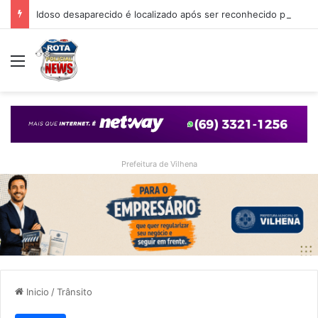
Idoso desaparecido é localizado após ser reconhecido por internauta através de matéria do Rota Policial News
Menu
Prefeitura de Vilhena
Inicio
/
Trânsito