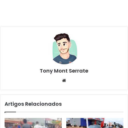
Tony Mont Serrate
We
bsi
te
Artigos Relacionados