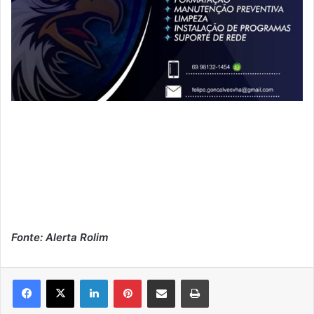
Fonte: Alerta Rolim
Linkedin
Pinterest
Compartilhar via e-mail
Imprimir