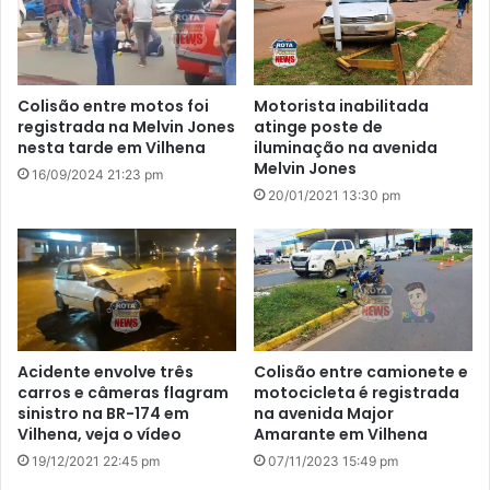
Colisão entre motos foi
Motorista inabilitada
registrada na Melvin Jones
atinge poste de
nesta tarde em Vilhena
iluminação na avenida
Melvin Jones
16/09/2024 21:23 pm
20/01/2021 13:30 pm
Acidente envolve três
Colisão entre camionete e
carros e câmeras flagram
motocicleta é registrada
sinistro na BR-174 em
na avenida Major
Vilhena, veja o vídeo
Amarante em Vilhena
19/12/2021 22:45 pm
07/11/2023 15:49 pm