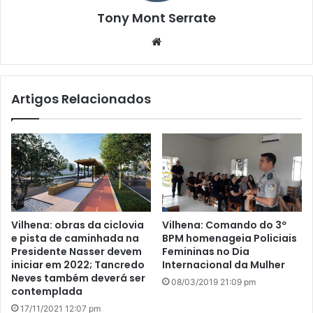
Tony Mont Serrate
We
bsi
te
Artigos Relacionados
Vilhena: obras da ciclovia
Vilhena: Comando do 3º
e pista de caminhada na
BPM homenageia Policiais
Presidente Nasser devem
Femininas no Dia
iniciar em 2022; Tancredo
Internacional da Mulher
Neves também deverá ser
08/03/2019 21:09 pm
contemplada
17/11/2021 12:07 pm