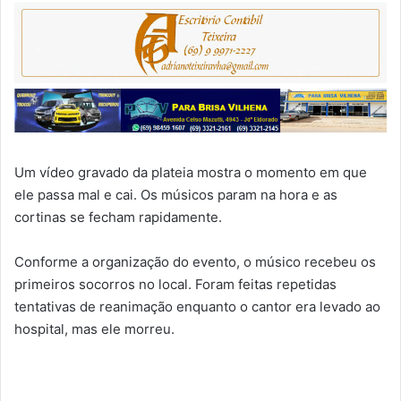
Um vídeo gravado da plateia mostra o momento em que
ele passa mal e cai. Os músicos param na hora e as
cortinas se fecham rapidamente.
Conforme a organização do evento, o músico recebeu os
primeiros socorros no local. Foram feitas repetidas
tentativas de reanimação enquanto o cantor era levado ao
hospital, mas ele morreu.