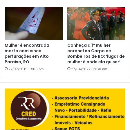
Mulher é encontrada
Conheça a 1ª mulher
morta com cinco
coronel no Corpo de
perfurações em Alto
Bombeiros de RO: ‘lugar de
Paraíso, RO
mulher é onde ela quiser’
22/07/2019 13:03 pm
27/04/2022 08:30 am