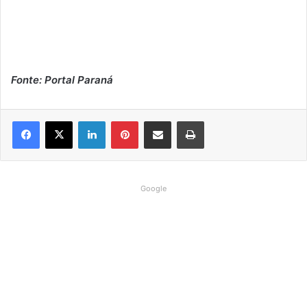
Fonte: Portal Paraná
Linkedin
Pinterest
Compartilhar via e-mail
Imprimir
Google