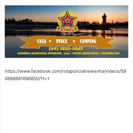
https://www.facebook.com/rotapolicialnewsvha/videos/59
0888661696850/?t=1