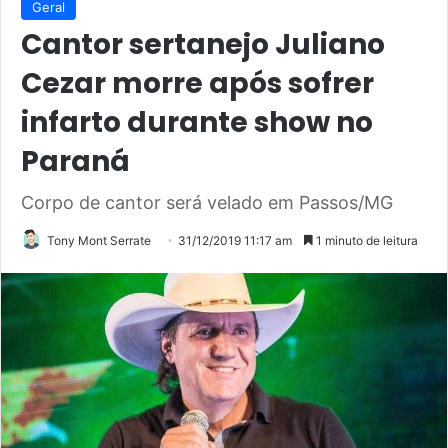
Geral
Cantor sertanejo Juliano
Cezar morre após sofrer
infarto durante show no
Paraná
Corpo de cantor será velado em Passos/MG
Tony Mont Serrate
31/12/2019 11:17 am
1 minuto de leitura