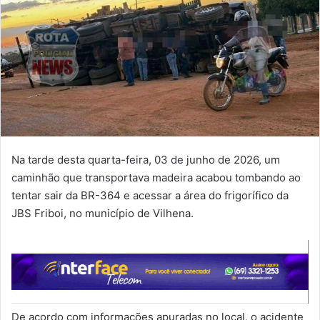
Na tarde desta quarta-feira, 03 de junho de 2026, um
caminhão que transportava madeira acabou tombando ao
tentar sair da BR-364 e acessar a área do frigorífico da
JBS Friboi, no município de Vilhena.
De acordo com informações apuradas no local, o acidente