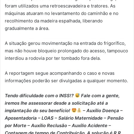
foram utilizados uma retroescavadeira e tratores. As
máquinas atuaram no levantamento do caminhão e no
recolhimento da madeira espalhada, liberando
gradualmente a área.
A situação gerou movimentação na entrada do frigorífico,
mas não houve bloqueio prolongado do acesso, tampouco
interdiou a rodovia por ter tombado fora dela.
A reportagem segue acompanhando o caso e novas
informações poderão ser divulgadas a qualquer momento.
Tendo dificuldade com o INSS!?
Fale com a gente,
iremos lhe assessorar desde a solicitação até a
implantação do seu benefício!
– Auxílio Doença –
⁠Aposentadoria – ⁠LOAS – ⁠Salário Maternidade – ⁠Pensão
por Morte – ⁠Auxílio Reclusão – ⁠Auxílio Acidente –
⁠Contagem de tempo de Contribuição. A solução é R R