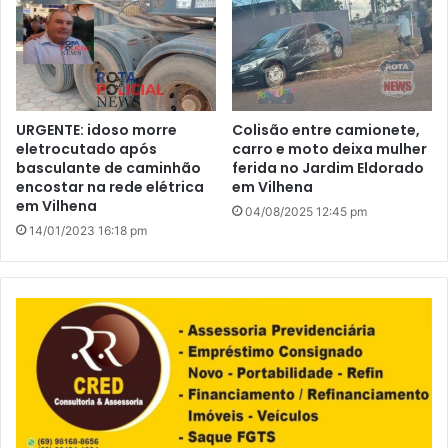
URGENTE: idoso morre
Colisão entre camionete,
eletrocutado após
carro e moto deixa mulher
basculante de caminhão
ferida no Jardim Eldorado
encostar na rede elétrica
em Vilhena
em Vilhena
04/08/2025 12:45 pm
14/01/2023 16:18 pm