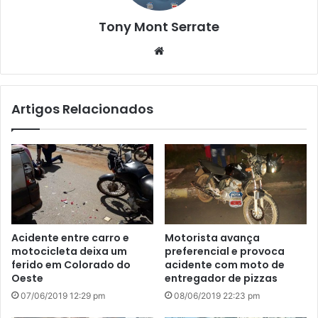
Tony Mont Serrate
We
bsi
te
Artigos Relacionados
Acidente entre carro e
Motorista avança
motocicleta deixa um
preferencial e provoca
ferido em Colorado do
acidente com moto de
Oeste
entregador de pizzas
07/06/2019 12:29 pm
08/06/2019 22:23 pm