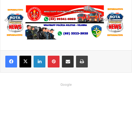
Linkedin
Pinterest
Compartilhar via e-mail
Imprimir
Google