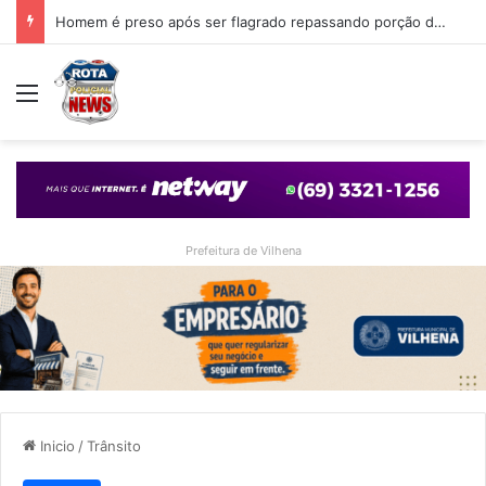
Homem é preso após ser flagrado repassando porção de maconha a garoto de 14 anos em praça de Vilhena
Menu
Prefeitura de Vilhena
Inicio
/
Trânsito