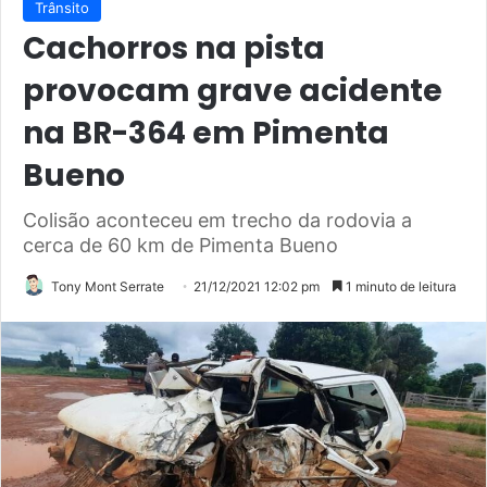
Trânsito
Cachorros na pista
provocam grave acidente
na BR-364 em Pimenta
Bueno
Colisão aconteceu em trecho da rodovia a
cerca de 60 km de Pimenta Bueno
Tony Mont Serrate
21/12/2021 12:02 pm
1 minuto de leitura