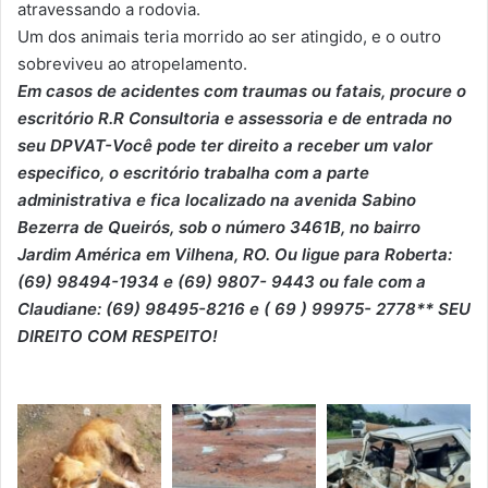
atravessando a rodovia.
Um dos animais teria morrido ao ser atingido, e o outro
sobreviveu ao atropelamento.
Em casos de acidentes com traumas ou fatais, procure o
escritório R.R Consultoria e assessoria e de entrada no
seu DPVAT-Você pode ter direito a receber um valor
especifico, o escritório trabalha com a parte
administrativa e fica localizado na avenida Sabino
Bezerra de Queirós, sob o número 3461B, no bairro
Jardim América em Vilhena, RO. Ou ligue para Roberta:
(69) 98494-1934 e (69) 9807- 9443 ou fale com a
Claudiane: (69) 98495-8216 e ( 69 ) 99975- 2778** SEU
DIREITO COM RESPEITO!