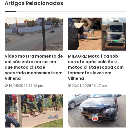
Artigos Relacionados
Vídeo mostra momento de
MILAGRE: Moto fica sob
colisão entre motos em
carreta após colisão e
que motociclista é
motociclista escapa com
socorrido inconsciente em
ferimentos leves em
Vilhena
Vilhena
16/06/2025 14:12 pm
23/01/2026 16:47 pm