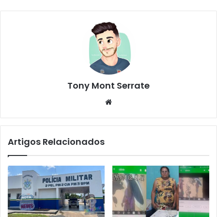
Tony Mont Serrate
We
bsi
te
Artigos Relacionados