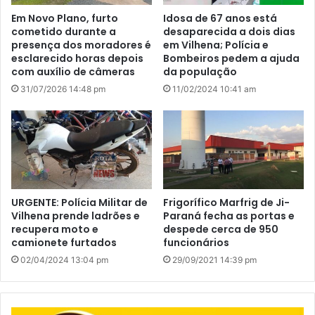
Em Novo Plano, furto
Idosa de 67 anos está
cometido durante a
desaparecida a dois dias
presença dos moradores é
em Vilhena; Polícia e
esclarecido horas depois
Bombeiros pedem a ajuda
com auxílio de câmeras
da população
31/07/2026 14:48 pm
11/02/2024 10:41 am
URGENTE: Polícia Militar de
Frigorífico Marfrig de Ji-
Vilhena prende ladrões e
Paraná fecha as portas e
recupera moto e
despede cerca de 950
camionete furtados
funcionários
02/04/2024 13:04 pm
29/09/2021 14:39 pm