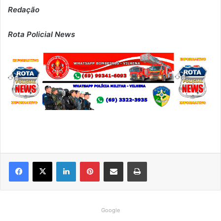
Redação
Rota Policial News
Linkedin
Pinterest
Compartilhar via e-mail
Imprimir
Google