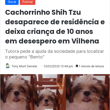
Geral
Policial
Cachorrinho Shih Tzu
desaparece de residência e
deixa criança de 10 anos
em desespero em Vilhena
Tutora pede a ajuda da sociedade para localizar
o pequeno "Bento"
Tony Mont Serrate
12/02/2025 12:48 pm
1 minuto de leitura