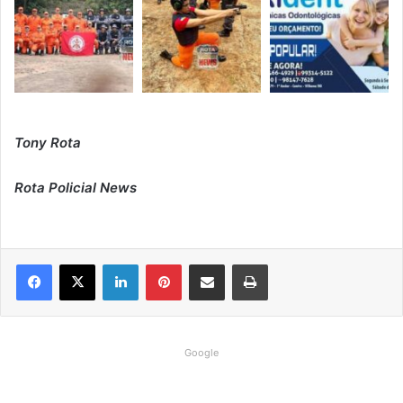
Tony Rota
Rota Policial News
Linkedin
Pinterest
Compartilhar via e-mail
Imprimir
Google