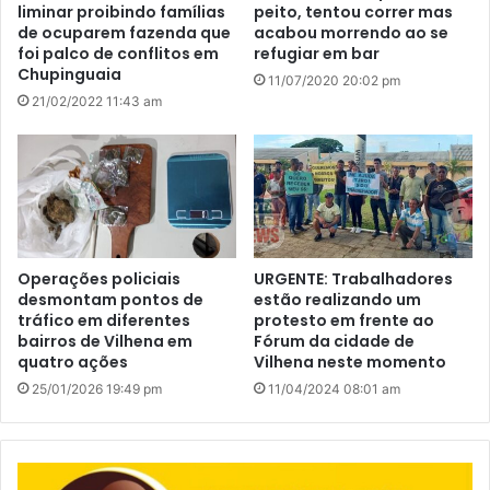
liminar proibindo famílias
peito, tentou correr mas
de ocuparem fazenda que
acabou morrendo ao se
foi palco de conflitos em
refugiar em bar
Chupinguaia
11/07/2020 20:02 pm
21/02/2022 11:43 am
Operações policiais
URGENTE: Trabalhadores
desmontam pontos de
estão realizando um
tráfico em diferentes
protesto em frente ao
bairros de Vilhena em
Fórum da cidade de
quatro ações
Vilhena neste momento
25/01/2026 19:49 pm
11/04/2024 08:01 am