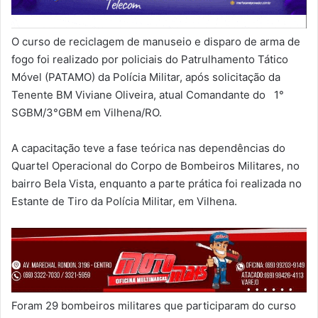
O curso de reciclagem de manuseio e disparo de arma de
fogo foi realizado por policiais do Patrulhamento Tático
Móvel (PATAMO) da Polícia Militar, após solicitação da
Tenente BM Viviane Oliveira, atual Comandante do 1°
SGBM/3°GBM em Vilhena/RO.
A capacitação teve a fase teórica nas dependências do
Quartel Operacional do Corpo de Bombeiros Militares, no
bairro Bela Vista, enquanto a parte prática foi realizada no
Estante de Tiro da Polícia Militar, em Vilhena.
Foram 29 bombeiros militares que participaram do curso