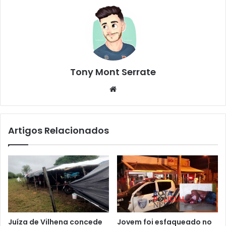
Tony Mont Serrate
We
bsi
te
Artigos Relacionados
Juíza de Vilhena concede
Jovem foi esfaqueado no