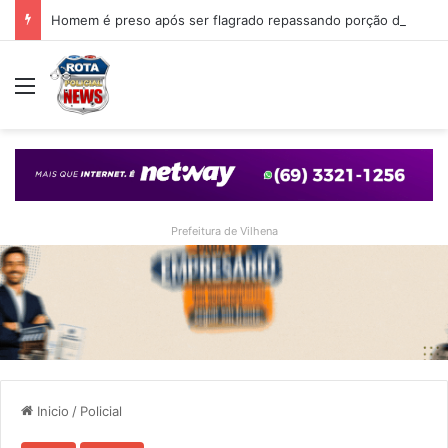
Homem é preso após ser flagrado repassando porção de maconha a garoto de 14 anos em praça de Vilhena
Menu
Prefeitura de Vilhena
Inicio
/
Policial