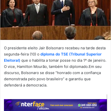
O presidente eleito Jair Bolsonaro recebeu na tarde desta
segunda-feira (10) o
diploma do TSE (Tribunal Superior
Eleitoral)
que o habilita a tomar posse no dia 1º de janeiro.
O vice, Hamilton Mourão, também foi diplomado.Em seu
discurso, Bolsonaro se disse “honrado com a confiança
demonstrada pelo povo brasileiro” e garantiu que
defenderá a democracia.