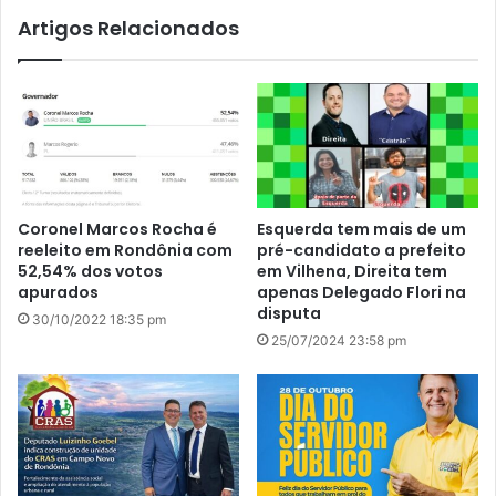
Artigos Relacionados
Coronel Marcos Rocha é
Esquerda tem mais de um
reeleito em Rondônia com
pré-candidato a prefeito
52,54% dos votos
em Vilhena, Direita tem
apurados
apenas Delegado Flori na
disputa
30/10/2022 18:35 pm
25/07/2024 23:58 pm