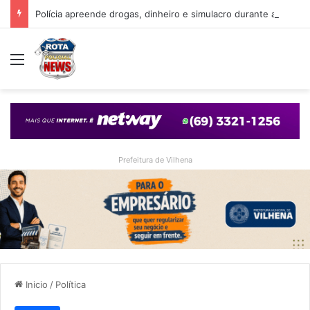
Polícia apreende drogas, dinheiro e simulacro durante ação no bairro Alto Alegre, em Vilhena
Menu
Prefeitura de Vilhena
Inicio
/
Política