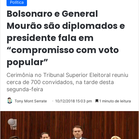
Política
Bolsonaro e General
Mourão são diplomados e
presidente fala em
“compromisso com voto
popular”
Cerimônia no Tribunal Superior Eleitoral reuniu
cerca de 700 convidados, na tarde desta
segunda-feira
Tony Mont Serrate
10/12/2018 15:03 pm
1 minuto de leitura