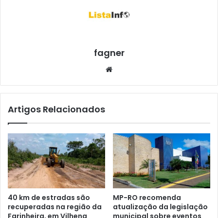
fagner
We
bsi
te
Artigos Relacionados
40 km de estradas são
MP-RO recomenda
recuperadas na região da
atualização da legislação
Farinheira, em Vilhena
municipal sobre eventos