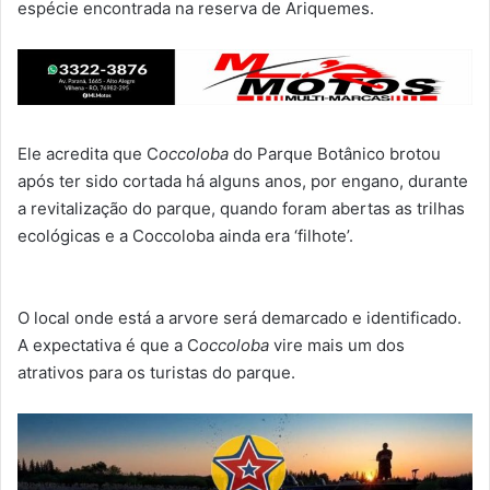
espécie encontrada na reserva de Ariquemes.
Ele acredita que C
occoloba
do Parque Botânico brotou
após ter sido cortada há alguns anos, por engano, durante
a revitalização do parque, quando foram abertas as trilhas
ecológicas e a Coccoloba ainda era ‘filhote’.
O local onde está a arvore será demarcado e identificado.
A expectativa é que a C
occoloba
vire mais um dos
atrativos para os turistas do parque.