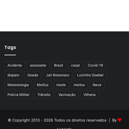
Tags
Acidente
assossete
Brasil
casal
Covid-19
disparo
Geada
Jair Bolsonaro
Luizinho Goebel
Metereologia
MetSul
morte
mortos
Neve
Policia Militar
Trânsito
Vacinação
Vilhena
© Copyright 2013 - 2026 Todos os direitos reservados | By