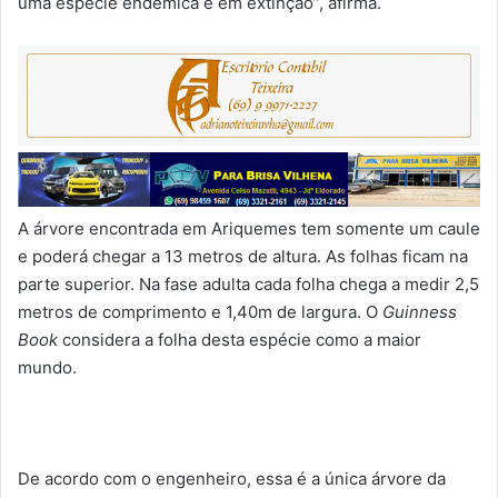
uma espécie endêmica e em extinção”, afirma.
A árvore encontrada em Ariquemes tem somente um caule
e poderá chegar a 13 metros de altura. As folhas ficam na
parte superior. Na fase adulta cada folha chega a medir 2,5
metros de comprimento e 1,40m de largura. O
Guinness
Book
considera a folha desta espécie como a maior
mundo.
De acordo com o engenheiro, essa é a única árvore da