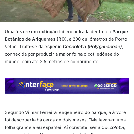
Uma
árvore em extinção
foi encontrada dentro do
Parque
Botânico de Ariquemes (RO)
, a 200 quilômetros de Porto
Velho. Trata-se da
espécie
Coccoloba (Polygonaceae)
,
conhecida por produzir a maior folha dicotiledônea do
mundo, com até 2,5 metros de comprimento.
Segundo Vilmar Ferreira, engenheiro do parque, a árvore
foi descoberta há cerca de dois meses. “Me levaram uma
folha grande e eu espantei. Aí constatei ser a C
occoloba
,