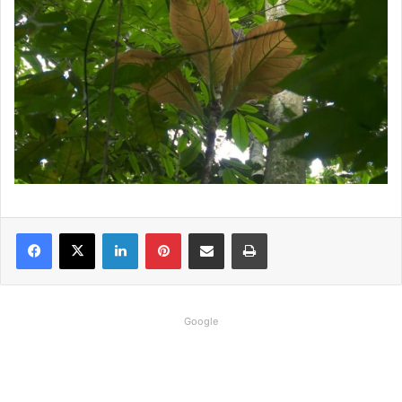
Linkedin
Pinterest
Compartilhar via e-mail
Imprimir
Google