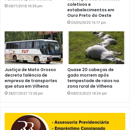
coletivos e
08/11/2018 16:36 pm
estabelecimentos em
Ouro Preto do Oeste
05/05/2025 14:17 pm
Justiça de Mato Grosso
Quase 20 cabeças de
decreta falência de
gado morrem após
empresa de transportes
tempestade de raios na
que atua em Vilhena
zona rural de Vilhena
28/07/2021 13:26 pm
08/03/2023 16:24 pm