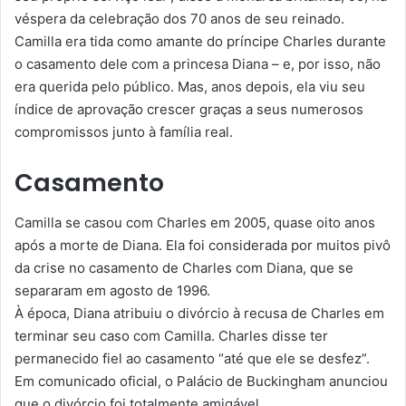
véspera da celebração dos 70 anos de seu reinado.
Camilla era tida como amante do príncipe Charles durante
o casamento dele com a princesa Diana – e, por isso, não
era querida pelo público. Mas, anos depois, ela viu seu
índice de aprovação crescer graças a seus numerosos
compromissos junto à família real.
Casamento
Camilla se casou com Charles em 2005, quase oito anos
após a morte de Diana. Ela foi considerada por muitos pivô
da crise no casamento de Charles com Diana, que se
separaram em agosto de 1996.
À época, Diana atribuiu o divórcio à recusa de Charles em
terminar seu caso com Camilla. Charles disse ter
permanecido fiel ao casamento “até que ele se desfez”.
Em comunicado oficial, o Palácio de Buckingham anunciou
que o divórcio foi totalmente amigável.