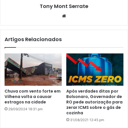
Tony Mont Serrate
We
bsi
te
Artigos Relacionados
Chuva com vento forte em
Após verdades ditas por
Vilhena volta a causar
Bolsonaro, Governador de
estragos na cidade
RO pede autorização para
zerar ICMS sobre o gás de
29/09/2024 18:31 pm
cozinha
31/08/2021 12:45 pm