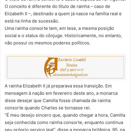
O conceito é diferente do título de rainha – caso de
Elizabeth II –, destinado a quem já nasce na família real e
está na linha de sucessão.
Uma rainha consorte tem, em tese, a mesma posição
social e o status do cônjuge. Historicamente, no entanto,
não possui os mesmos poderes políticos.
A rainha Elizabeth II já preparava essa transição. Em
mensagem à nação em fevereiro deste ano, a monarca
disse desejar que Camilla fosse chamada de rainha
consorte quando Charles se tornasse rei.
“É meu desejo sincero que, quando chegar a hora, Camilla
seja conhecida como rainha consorte, enquanto continua
seu próprio serviço leal”, disse a monarca britânica, 95, na