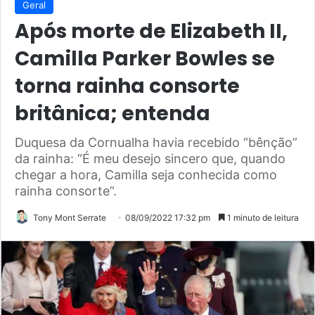
Geral
Após morte de Elizabeth II,
Camilla Parker Bowles se
torna rainha consorte
britânica; entenda
Duquesa da Cornualha havia recebido “bênção”
da rainha: “É meu desejo sincero que, quando
chegar a hora, Camilla seja conhecida como
rainha consorte”.
Tony Mont Serrate
08/09/2022 17:32 pm
1 minuto de leitura