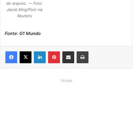
de arquivo. — Foto:
Jacob King/Pool via
Reuters
Fonte: G1 Mundo
Linkedin
Pinterest
Compartilhar via e-mail
Imprimir
Google