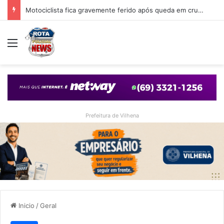
Motociclista fica gravemente ferido após queda em cruzamento com desnível provocado por obra em Vilhena
Menu
Prefeitura de Vilhena
Inicio
/
Geral