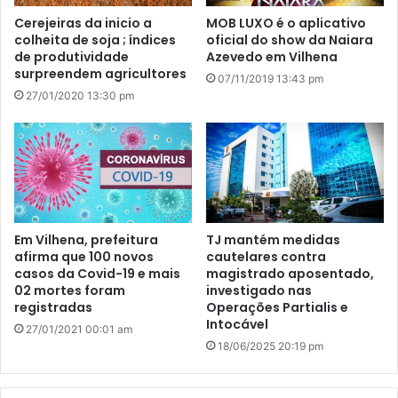
Cerejeiras da inicio a
MOB LUXO é o aplicativo
colheita de soja ; índices
oficial do show da Naiara
de produtividade
Azevedo em Vilhena
surpreendem agricultores
07/11/2019 13:43 pm
27/01/2020 13:30 pm
Em Vilhena, prefeitura
TJ mantém medidas
afirma que 100 novos
cautelares contra
casos da Covid-19 e mais
magistrado aposentado,
02 mortes foram
investigado nas
registradas
Operações Partialis e
Intocável
27/01/2021 00:01 am
18/06/2025 20:19 pm