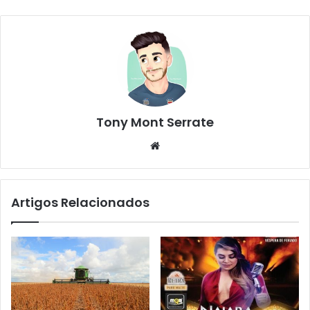
Tony Mont Serrate
We
bsi
te
Artigos Relacionados