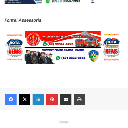
Fonte: Assessoria
Linkedin
Pinterest
Compartilhar via e-mail
Imprimir
Google