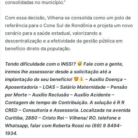
consolidadas no município.”
Com essa decisão, Vilhena se consolida como um polo de
referência para o Cone Sul de Rondônia e projeta um novo
cenário para a saúde estadual, valorizando a
descentralização e a efetividade da gestão pública em
benefício direto da população.
Tendo dificuldade com o INSS!?
Fale com a gente,
iremos lhe assessorar desde a solicitação até a
implantação do seu benefício!
– Auxílio Doença –
⁠Aposentadoria – ⁠LOAS – ⁠Salário Maternidade – ⁠Pensão
por Morte – ⁠Auxílio Reclusão – ⁠Auxílio Acidente –
⁠Contagem de tempo de Contribuição. A solução é R R
CRED – Consultoria e Assessoria. Localizada na avenida
Curitiba, 2880 – Cristo Rei – Vilhena/ RO. telefone e
Whatsapp, falar com Roberta Rossi no (69) 9 8494-
1934.