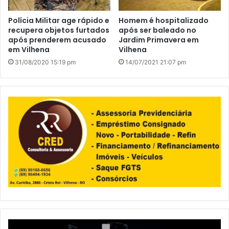
Polícia Militar age rápido e
Homem é hospitalizado
recupera objetos furtados
após ser baleado no
após prenderem acusado
Jardim Primavera em
em Vilhena
Vilhena
31/08/2020 15:19 pm
14/07/2021 21:07 pm