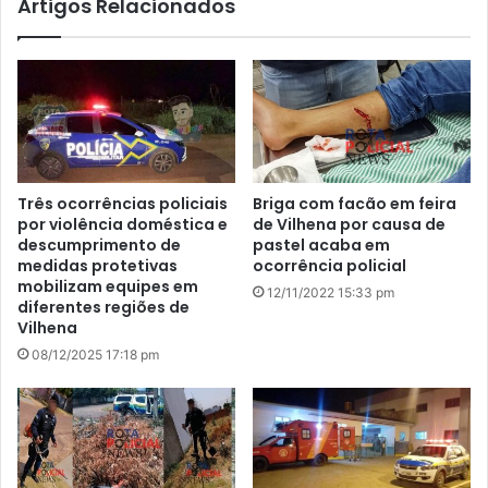
Artigos Relacionados
Três ocorrências policiais
Briga com facão em feira
por violência doméstica e
de Vilhena por causa de
descumprimento de
pastel acaba em
medidas protetivas
ocorrência policial
mobilizam equipes em
12/11/2022 15:33 pm
diferentes regiões de
Vilhena
08/12/2025 17:18 pm