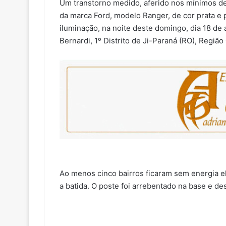
Um transtorno medido, aferido nos mínimos de
da marca Ford, modelo Ranger, de cor prata e
iluminação, na noite deste domingo, dia 18 de a
Bernardi, 1º Distrito de Ji-Paraná (RO), Região 
Ao menos cinco bairros ficaram sem energia el
a batida. O poste foi arrebentado na base e des