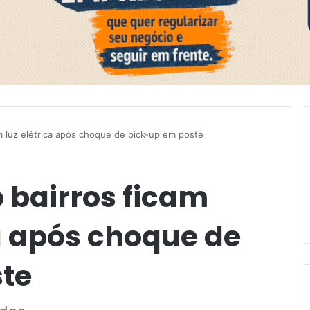
 luz elétrica após choque de pick-up em poste
 bairros ficam
a após choque de
te