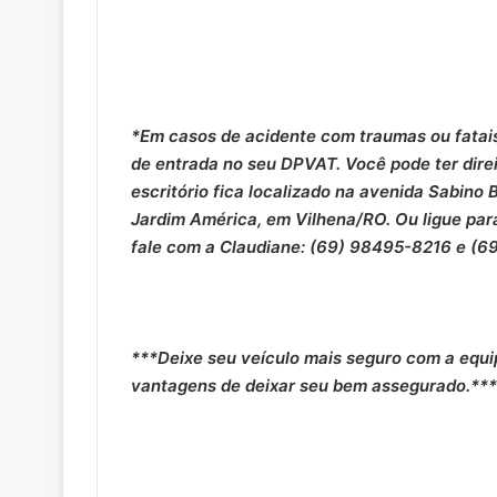
*Em casos de acidente com traumas ou fatais,
de entrada no seu DPVAT. Você pode ter dire
escritório fica localizado na avenida Sabino
Jardim América, em Vilhena/RO. Ou ligue pa
fale com a Claudiane: (69) 98495-8216 e 
***Deixe seu veículo mais seguro com a equi
vantagens de deixar seu bem assegurado.***