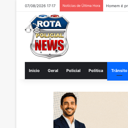
07/08/2026 17:17
Notícias de Última Hora
Homem é pre
Inicio
Geral
Policial
Política
Trânsito