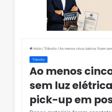
Inicio
/
Trânsito
/
Ao menos cinco bairros ficam sem
Trânsito
Ao menos cinco
sem luz elétric
pick-up em pos