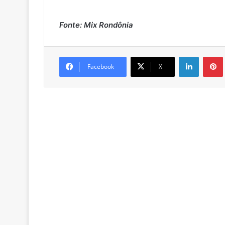
Fonte: Mix Rondônia
Linkedin
Pintere
Facebook
X