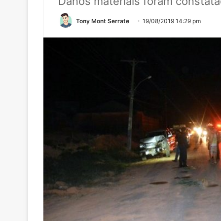
Danos materiais foram constat
Tony Mont Serrate
19/08/2019 14:29 pm