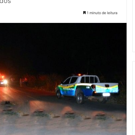
ados
1 minuto de leitura