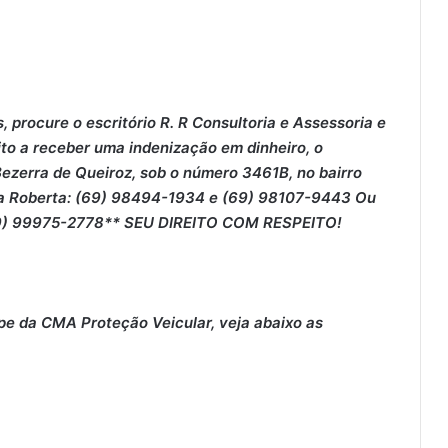
 procure o escritório R. R Consultoria e Assessoria e
ito a receber uma indenização em dinheiro, o
 Bezerra de Queiroz, sob o número 3461B, no bairro
ra Roberta: (69) 98494-1934 e (69) 98107-9443 Ou
(69) 99975-2778** SEU DIREITO COM RESPEITO!
pe da CMA Proteção Veicular, veja abaixo as