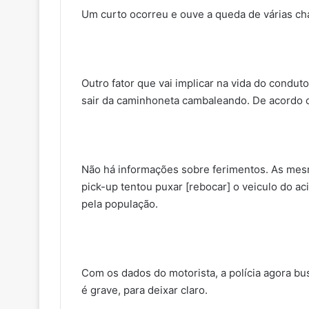
Um curto ocorreu e ouve a queda de várias ch
Outro fator que vai implicar na vida do condut
sair da caminhoneta cambaleando. De acordo co
Não há informações sobre ferimentos. As mes
pick-up tentou puxar [rebocar] o veiculo do ac
pela população.
Com os dados do motorista, a polícia agora bu
é grave, para deixar claro.