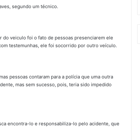
aves, segundo um técnico.
or do veiculo foi o fato de pessoas presenciarem ele
m testemunhas, ele foi socorrido por outro veículo.
mas pessoas contaram para a polícia que uma outra
idente, mas sem sucesso, pois, teria sido impedido
sca encontra-lo e responsabiliza-lo pelo acidente, que