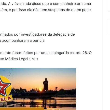
rido. A viúva ainda disse que o companheiro era uma
uém, e por isso ela não tem suspeitas de quem pode
anhados por investigadores da delegacia de
e acompanharam a perícia.
mente foram feitos por uma espingarda calibre 28. O
uto Médico Legal (IML).