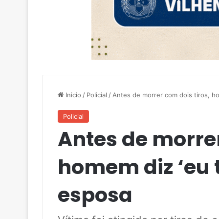
Inicio
/
Policial
/
Antes de morrer com dois tiros, h
Policial
Antes de morrer
homem diz ‘eu 
esposa