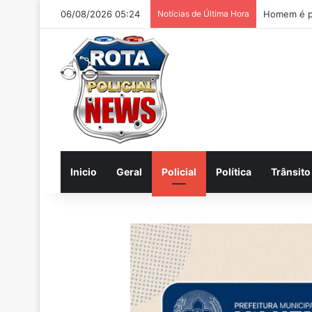
06/08/2026 05:24
Notícias de Última Hora
Inicio
Geral
Policial
Política
Trânsito