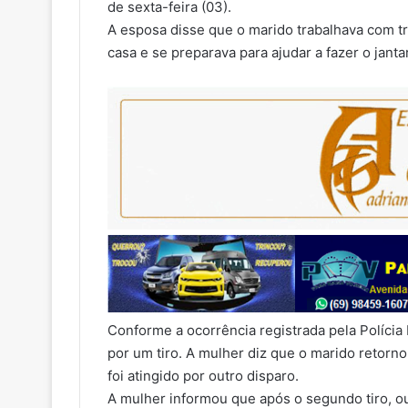
de sexta-feira (03).
A esposa disse que o marido trabalhava com t
casa e se preparava para ajudar a fazer o jantar
Conforme a ocorrência registrada pela Polícia Mi
por um tiro. A mulher diz que o marido retorn
foi atingido por outro disparo.
A mulher informou que após o segundo tiro, ou