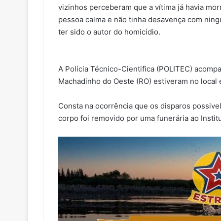
vizinhos perceberam que a vítima já havia mor
pessoa calma e não tinha desavença com ning
ter sido o autor do homicídio.
A Polícia Técnico-Cientifica (POLITEC) acomp
Machadinho do Oeste (RO) estiveram no local 
Consta na ocorrência que os disparos possivel
corpo foi removido por uma funerária ao Instit