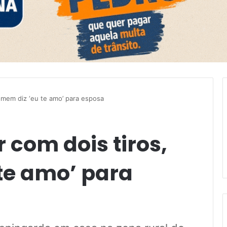
omem diz ‘eu te amo’ para esposa
 com dois tiros,
te amo’ para