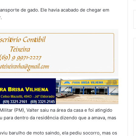
ransporte de gado. Ele havia acabado de chegar em
.
litar (PM), Valter saiu na área da casa e foi atingido
ou para dentro da residência dizendo que a amava, mas
viu barulho de moto saindo, ela pediu socorro, mas os