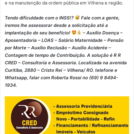
e na manutenção da ordem pública em Vilhena e região.
Tendo dificuldade com o INSS!?
Fale com a gente,
iremos lhe assessorar desde a solicitação até a
implantação do seu benefício!
– Auxílio Doença –
⁠Aposentadoria – ⁠LOAS – ⁠Salário Maternidade – ⁠Pensão
por Morte – ⁠Auxílio Reclusão – ⁠Auxílio Acidente –
⁠Contagem de tempo de Contribuição. A solução é R R
CRED – Consultoria e Assessoria. Localizada na avenida
Curitiba, 2880 – Cristo Rei – Vilhena/ RO. telefone e
Whatsapp, falar com Roberta Rossi no (69) 9 8494-
1934.