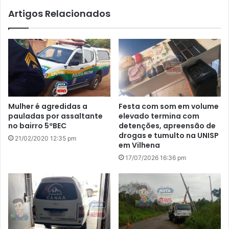
Artigos Relacionados
Mulher é agredidas a
Festa com som em volume
pauladas por assaltante
elevado termina com
no bairro 5ºBEC
detenções, apreensão de
drogas e tumulto na UNISP
21/02/2020 12:35 pm
em Vilhena
17/07/2026 16:36 pm