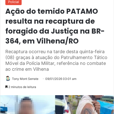
Policial
Ação do temido PATAMO
resulta na recaptura de
foragido da Justiça na BR-
364, em Vilhena/RO
Recaptura ocorreu na tarde desta quinta-feira
(08) graças à atuação do Patrulhamento Tático
Móvel da Polícia Militar, referência no combate
ao crime em Vilhena
Tony Mont Serrate
09/01/2026 03:01 am
2 minutos de leitura