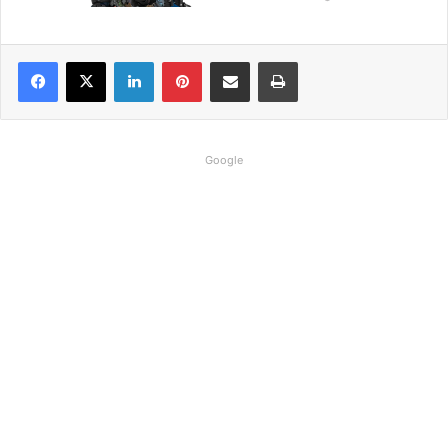
Linkedin
Pinterest
Compartilhar via e-mail
Imprimir
Google