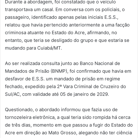
Durante a abordagem, foi constatado que o veículo
transportava um casal. Em conversa com os policiais, o
passageiro, identificado apenas pelas iniciais E.S.S.,
relatou que havia pertencido anteriormente a uma facção
criminosa atuante no Estado do Acre, afirmando, no
entanto, que teria se desligado do grupo e que estaria se
mudando para Cuiabá/MT.
Ao ser realizada consulta junto ao Banco Nacional de
Mandados de Prisão (BNMP), foi confirmado que havia em
desfavor de E.S.S. um mandado de prisão em regime
fechado, expedido pela 2ª Vara Criminal de Cruzeiro do
Sul/AC, com validade até 05 de janeiro de 2029.
Questionado, o abordado informou que fazia uso de
tornozeleira eletrônica, a qual teria sido rompida há cerca
de três dias, momento em que passou a fugir do Estado do
Acre em direção ao Mato Grosso, alegando não ter ciência