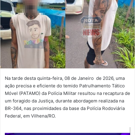
Na tarde desta quinta-feira, 08 de Janeiro de 2026, uma
ação precisa e eficiente do temido Patrulhamento Tático
Móvel (PATAMO) da Polícia Militar resultou na recaptura de
um foragido da Justiça, durante abordagem realizada na
BR-364, nas proximidades da base da Polícia Rodoviária
Federal, em Vilhena/RO.