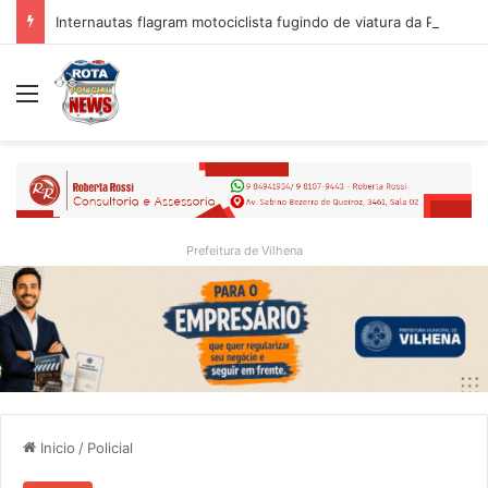
Internautas flagram motociclista fugindo de viatura da PM em Vilhena/RO
Menu
Prefeitura de Vilhena
Inicio
/
Policial