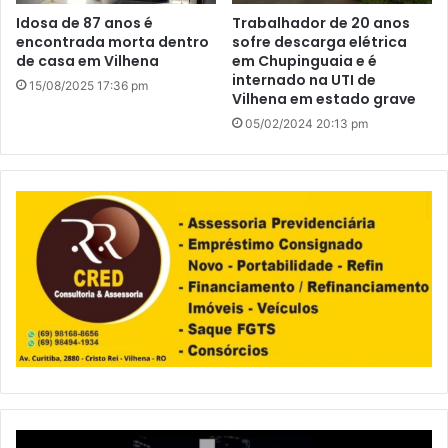
Idosa de 87 anos é
Trabalhador de 20 anos
encontrada morta dentro
sofre descarga elétrica
de casa em Vilhena
em Chupinguaia e é
internado na UTI de
15/08/2025 17:36 pm
Vilhena em estado grave
05/02/2024 20:13 pm