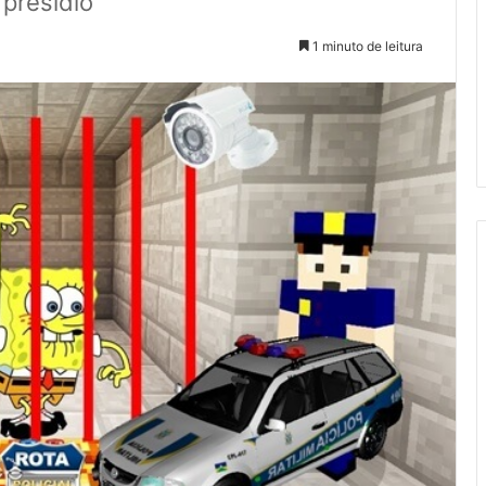
presídio
1 minuto de leitura