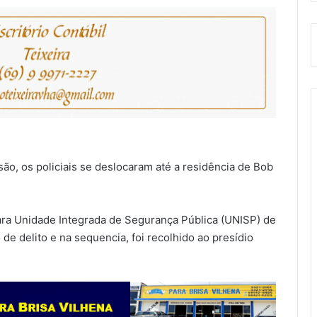
, os policiais se deslocaram até a residência de Bob
para Unidade Integrada de Segurança Pública (UNISP) de
e delito e na sequencia, foi recolhido ao presídio