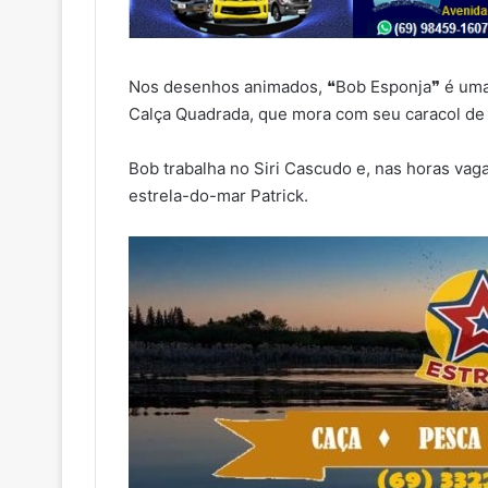
Nos desenhos animados, ❝Bob Esponja❞ é um
Calça Quadrada, que mora com seu caracol de 
Bob trabalha no Siri Cascudo e, nas horas va
estrela-do-mar Patrick.