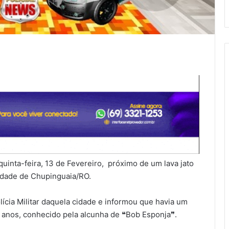
quinta-feira, 13 de Fevereiro, próximo de um lava jato
cidade de Chupinguaia/RO.
olícia Militar daquela cidade e informou que havia um
anos, conhecido pela alcunha de ❝Bob Esponja❞.