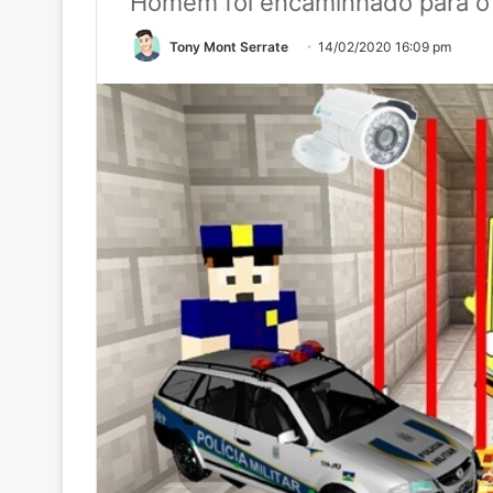
Homem foi encaminhado para o 
Tony Mont Serrate
14/02/2020 16:09 pm