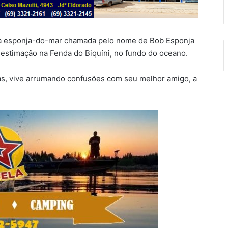
a esponja-do-mar chamada pelo nome de Bob Esponja
estimação na Fenda do Biquíni, no fundo do oceano.
gas, vive arrumando confusões com seu melhor amigo, a